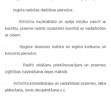
·
Iegūta radošas darbības pieredze;
·
Attīstīta muzikalitāte un spēja mūziku saistīt ar
kustību, prasme radoši izpausties kustībā un sadarboties
ar citiem;
·
Apgūta skatuves kultūra un iegūta konkursu un
koncertu pieredze;
·
Radīti zināšanu priekšnosacījumi un prasmes
izglītības turpināšanai dejas mākslā;
·
Attīstīta komunikācijas un sadarbības prasmes, laika
plānošana, sevis disciplinēšana u.c.